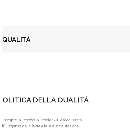
QUALITÀ
POLITICA DELLA QUALITÀ
a sempre la Boschello Fedele SRL è focalizzata
ull’ Esigenza del cliente e la sua soddisfazione.