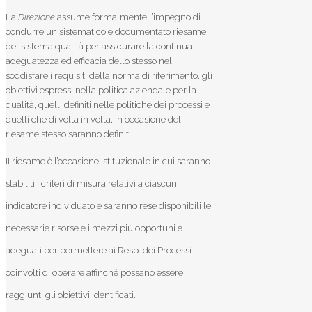
La
Direzione
assume formalmente l’impegno di
condurre un sistematico e documentato riesame
del sistema qualità per assicurare la continua
adeguatezza ed efficacia dello stesso nel
soddisfare i requisiti della norma di riferimento, gli
obiettivi espressi nella politica aziendale per la
qualità, quelli definiti nelle politiche dei processi e
quelli che di volta in volta, in occasione del
riesame stesso saranno definiti.
II riesame è l’occasione istituzionale in cui saranno
stabiliti i criteri di misura relativi a ciascun
indicatore individuato e saranno rese disponibili le
necessarie risorse e i mezzi più opportuni e
adeguati per permettere ai Resp. dei Processi
coinvolti di operare affinché possano essere
raggiunti gli obiettivi identificati.