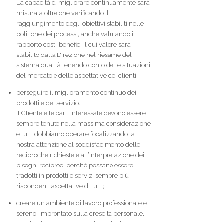
La capacità di migliorare continuamente sarà
misurata oltre che verificando il
raggiungimento degli obiettivi stabiliti nelle
politiche dei processi, anche valutando il
rapporto costi-benefici il cui valore sarà
stabilito dalla Direzione nel riesame del
sistema qualità tenendo conto delle situazioni
del mercato e delle aspettative dei clienti.
perseguire il miglioramento continuo dei
prodotti e del servizio.
Il Cliente e le parti interessate devono essere
sempre tenute nella massima considerazione
e tutti dobbiamo operare focalizzando la
nostra attenzione al soddisfacimento delle
reciproche richieste e all’interpretazione dei
bisogni reciproci perché possano essere
tradotti in prodotti e servizi sempre più
rispondenti aspettative di tutti;
creare un ambiente di lavoro professionale e
sereno, improntato sulla crescita personale.