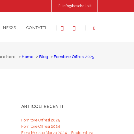
info@boschello.it
NEWS
CONTATTI
re here
Home
Blog
Fornitore Offresi 2025
ARTICOLI RECENTI
Fornitore Offresi 2025
Fornitore Offresi 2024
Fiera Mecspe Marzo 2024 – Subfornitura