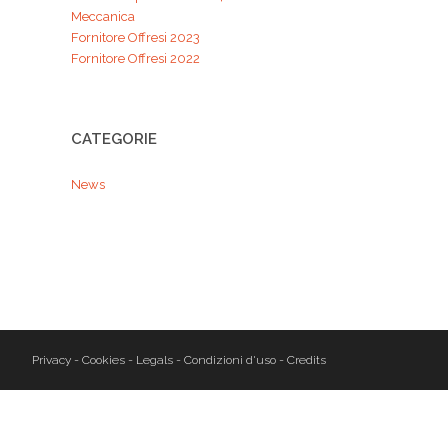
Meccanica
Fornitore Offresi 2023
Fornitore Offresi 2022
CATEGORIE
News
Privacy
-
Cookies
-
Legals
-
Condizioni d'uso
-
Credits