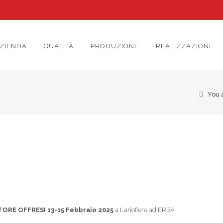
ZIENDA
QUALITÀ
PRODUZIONE
REALIZZAZIONI
You a
ORE OFFRESI 13-15 Febbraio 2025
a Lariofiere ad ERBA