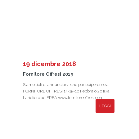
19 dicembre 2018
Fornitore Offresi 2019
Siamo lieti di annunciarvi che parteciperemo a
FORNITORE OFFRESI 14-15-16 Febbraio 2019 a
Lariofiere ad ERBA www.fornitoreoffresi.com
LEGGI