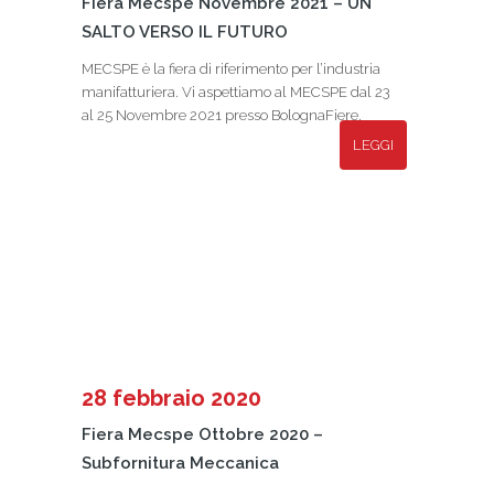
Fiera Mecspe Novembre 2021 – UN
SALTO VERSO IL FUTURO
MECSPE è la fiera di riferimento per l’industria
manifatturiera. Vi aspettiamo al MECSPE dal 23
al 25 Novembre 2021 presso BolognaFiere.
LEGGI
28 febbraio 2020
Fiera Mecspe Ottobre 2020 –
Subfornitura Meccanica