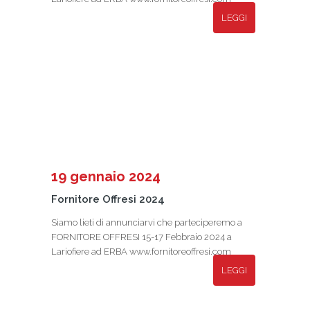
LEGGI
19 gennaio 2024
Fornitore Offresi 2024
Siamo lieti di annunciarvi che parteciperemo a
FORNITORE OFFRESI 15-17 Febbraio 2024 a
Lariofiere ad ERBA www.fornitoreoffresi.com
LEGGI