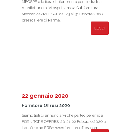
MECSPE è la fiera di riferimento per l’industria
manifatturiera. Vi aspettiamo a Subfornitura
Meccanica/MECSPE dal 29 al 31 Ottobre 2020
presso Fiere di Parma.
LEGGI
22 gennaio 2020
Fornitore Offresi 2020
Siamo lieti di annunciarvi che parteciperemo a
FORNITORE OFFRESI 20-21-22 Febbraio 2020 a
Lariofiere ad ERBA www.fornitoreoffresi.com