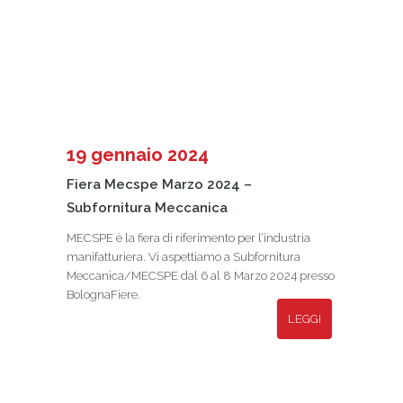
19 gennaio 2024
Fiera Mecspe Marzo 2024 –
Subfornitura Meccanica
MECSPE è la fiera di riferimento per l’industria
manifatturiera. Vi aspettiamo a Subfornitura
Meccanica/MECSPE dal 6 al 8 Marzo 2024 presso
BolognaFiere.
LEGGI