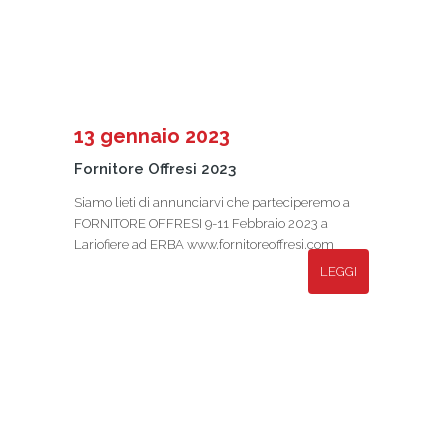
13 gennaio 2023
Fornitore Offresi 2023
Siamo lieti di annunciarvi che parteciperemo a
FORNITORE OFFRESI 9-11 Febbraio 2023 a
Lariofiere ad ERBA www.fornitoreoffresi.com
LEGGI